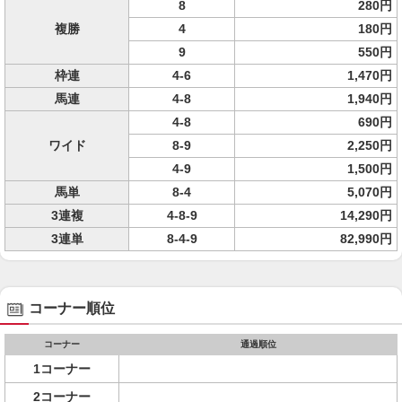
8
280円
複勝
4
180円
9
550円
枠連
4-6
1,470円
馬連
4-8
1,940円
4-8
690円
ワイド
8-9
2,250円
4-9
1,500円
馬単
8-4
5,070円
3連複
4-8-9
14,290円
3連単
8-4-9
82,990円
コーナー順位
コーナー
通過順位
1コーナー
2コーナー