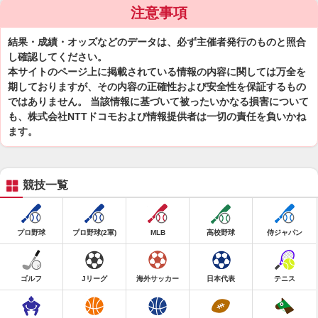
注意事項
結果・成績・オッズなどのデータは、必ず主催者発行のものと照合
し確認してください。
本サイトのページ上に掲載されている情報の内容に関しては万全を
期しておりますが、その内容の正確性および安全性を保証するもの
ではありません。 当該情報に基づいて被ったいかなる損害について
も、株式会社NTTドコモおよび情報提供者は一切の責任を負いかね
ます。
競技一覧
プロ野球
プロ野球(2軍)
MLB
高校野球
侍ジャパン
ゴルフ
Jリーグ
海外サッカー
日本代表
テニス