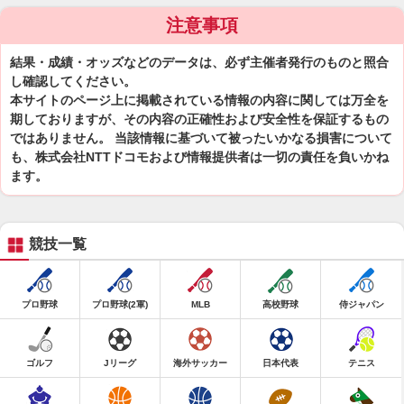
注意事項
結果・成績・オッズなどのデータは、必ず主催者発行のものと照合
し確認してください。
本サイトのページ上に掲載されている情報の内容に関しては万全を
期しておりますが、その内容の正確性および安全性を保証するもの
ではありません。 当該情報に基づいて被ったいかなる損害について
も、株式会社NTTドコモおよび情報提供者は一切の責任を負いかね
ます。
競技一覧
プロ野球
プロ野球(2軍)
MLB
高校野球
侍ジャパン
ゴルフ
Jリーグ
海外サッカー
日本代表
テニス