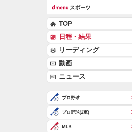
TOP
日程・結果
リーディング
動画
ニュース
プロ野球
プロ野球(2軍)
MLB