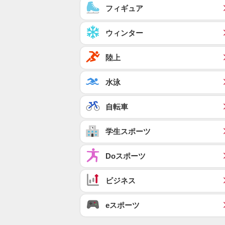
フィギュア
ウィンター
陸上
水泳
自転車
学生スポーツ
Doスポーツ
ビジネス
eスポーツ