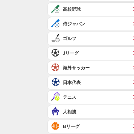
高校野球
侍ジャパン
ゴルフ
Jリーグ
海外サッカー
日本代表
テニス
大相撲
Bリーグ