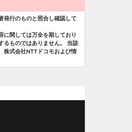
者発行のものと照合し確認して
容に関しては万全を期しており
するものではありません。 当該
、株式会社NTTドコモおよび情