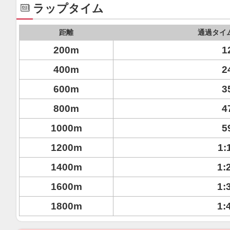
ラップタイム
距離
通過タイ
200m
1
400m
2
600m
3
800m
4
1000m
5
1200m
1:
1400m
1:
1600m
1:
1800m
1: