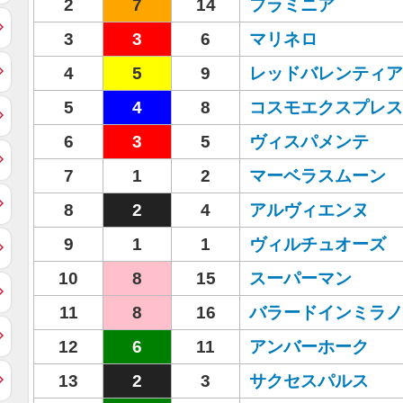
2
7
14
フラミニア
3
3
6
マリネロ
4
5
9
レッドバレンティア
5
4
8
コスモエクスプレス
6
3
5
ヴィスパメンテ
7
1
2
マーベラスムーン
8
2
4
アルヴィエンヌ
9
1
1
ヴィルチュオーズ
10
8
15
スーパーマン
11
8
16
バラードインミラノ
12
6
11
アンバーホーク
13
2
3
サクセスパルス