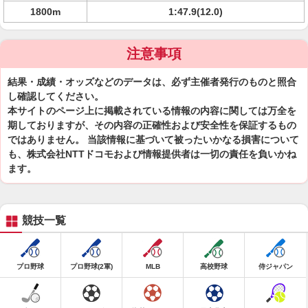
1800m
1:47.9(12.0)
注意事項
結果・成績・オッズなどのデータは、必ず主催者発行のものと照合
し確認してください。
本サイトのページ上に掲載されている情報の内容に関しては万全を
期しておりますが、その内容の正確性および安全性を保証するもの
ではありません。 当該情報に基づいて被ったいかなる損害について
も、株式会社NTTドコモおよび情報提供者は一切の責任を負いかね
ます。
競技一覧
プロ野球
プロ野球(2軍)
MLB
高校野球
侍ジャパン