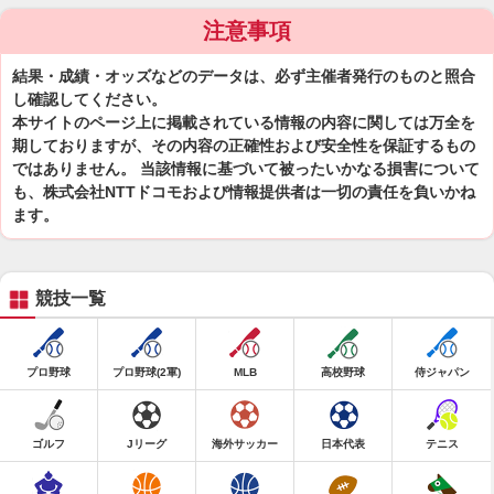
注意事項
結果・成績・オッズなどのデータは、必ず主催者発行のものと照合
し確認してください。
本サイトのページ上に掲載されている情報の内容に関しては万全を
期しておりますが、その内容の正確性および安全性を保証するもの
ではありません。 当該情報に基づいて被ったいかなる損害について
も、株式会社NTTドコモおよび情報提供者は一切の責任を負いかね
ます。
競技一覧
プロ野球
プロ野球(2軍)
MLB
高校野球
侍ジャパン
ゴルフ
Jリーグ
海外サッカー
日本代表
テニス