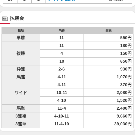
払戻金
種類
馬番
金額
単勝
11
550円
11
180円
複勝
4
150円
10
650円
枠連
2-6
930円
馬連
4-11
1,070円
4-11
370円
ワイド
10-11
2,080円
4-10
1,520円
馬単
11-4
2,400円
3連複
4-10-11
9,660円
3連単
11-4-10
39,030円