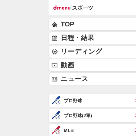
TOP
日程・結果
リーディング
動画
ニュース
プロ野球
プロ野球(2軍)
MLB