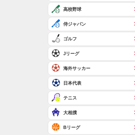
高校野球
侍ジャパン
ゴルフ
Jリーグ
海外サッカー
日本代表
テニス
大相撲
Bリーグ