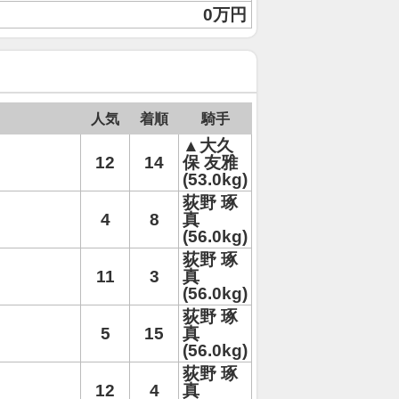
0万円
人気
着順
騎手
▲大久
12
14
保 友雅
(53.0kg)
荻野 琢
4
8
真
(56.0kg)
荻野 琢
11
3
真
(56.0kg)
荻野 琢
5
15
真
(56.0kg)
荻野 琢
12
4
真