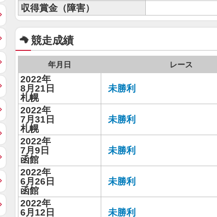
収得賞金（障害）
競走成績
年月日
レース
2022年
8月21日
未勝利
札幌
2022年
7月31日
未勝利
札幌
2022年
7月9日
未勝利
函館
2022年
6月26日
未勝利
函館
2022年
6月12日
未勝利