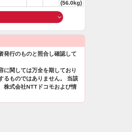
(56.0kg)
者発行のものと照合し確認して
容に関しては万全を期しており
するものではありません。 当該
、株式会社NTTドコモおよび情