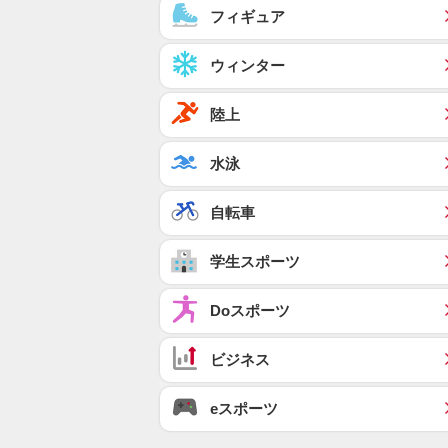
フィギュア
ウィンター
陸上
水泳
自転車
学生スポーツ
Doスポーツ
ビジネス
eスポーツ