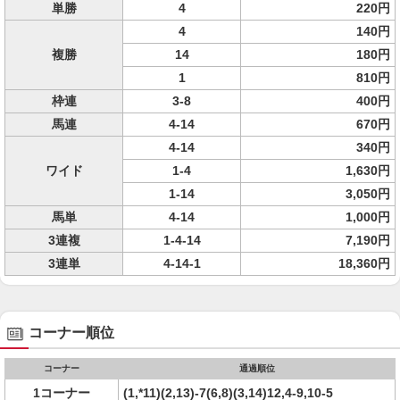
単勝
4
220円
4
140円
複勝
14
180円
1
810円
枠連
3-8
400円
馬連
4-14
670円
4-14
340円
ワイド
1-4
1,630円
1-14
3,050円
馬単
4-14
1,000円
3連複
1-4-14
7,190円
3連単
4-14-1
18,360円
コーナー順位
コーナー
通過順位
1コーナー
(1,*11)(2,13)-7(6,8)(3,14)12,4-9,10-5