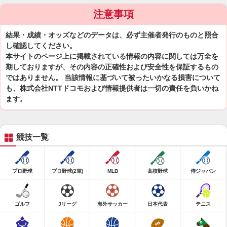
注意事項
結果・成績・オッズなどのデータは、必ず主催者発行のものと照合
し確認してください。
本サイトのページ上に掲載されている情報の内容に関しては万全を
期しておりますが、その内容の正確性および安全性を保証するもの
ではありません。 当該情報に基づいて被ったいかなる損害について
も、株式会社NTTドコモおよび情報提供者は一切の責任を負いかね
ます。
競技一覧
プロ野球
プロ野球(2軍)
MLB
高校野球
侍ジャパン
ゴルフ
Jリーグ
海外サッカー
日本代表
テニス