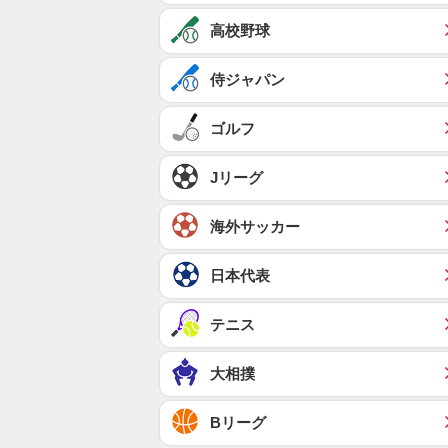
高校野球
侍ジャパン
ゴルフ
Jリーグ
海外サッカー
日本代表
テニス
大相撲
Bリーグ