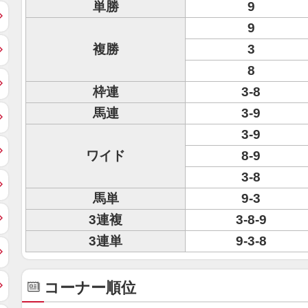
単勝
9
9
複勝
3
8
枠連
3-8
馬連
3-9
3-9
ワイド
8-9
3-8
馬単
9-3
3連複
3-8-9
3連単
9-3-8
コーナー順位