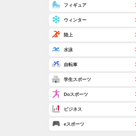
フィギュア
ウィンター
陸上
水泳
自転車
学生スポーツ
Doスポーツ
ビジネス
eスポーツ