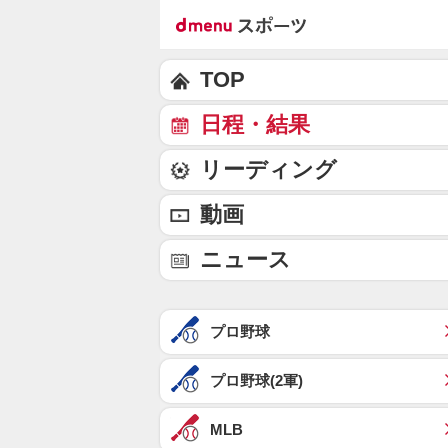
TOP
日程・結果
リーディング
動画
ニュース
プロ野球
プロ野球(2軍)
MLB