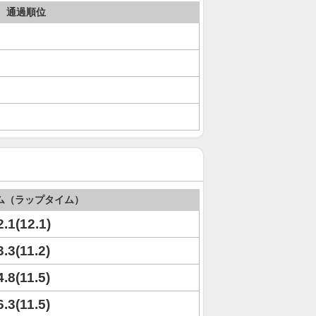
通過順位
ム（ラップタイム）
2.1(12.1)
3.3(11.2)
4.8(11.5)
6.3(11.5)