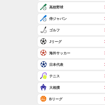
高校野球
侍ジャパン
ゴルフ
Jリーグ
海外サッカー
日本代表
テニス
大相撲
Bリーグ