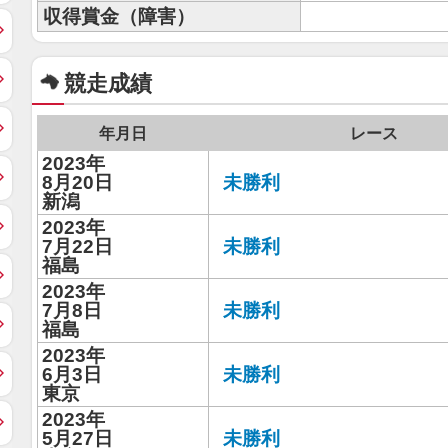
収得賞金（障害）
競走成績
年月日
レース
2023年
8月20日
未勝利
新潟
2023年
7月22日
未勝利
福島
2023年
7月8日
未勝利
福島
2023年
6月3日
未勝利
東京
2023年
5月27日
未勝利