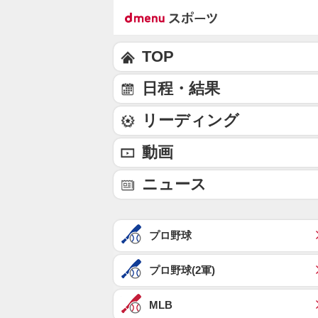
TOP
日程・結果
リーディング
動画
ニュース
プロ野球
プロ野球(2軍)
MLB