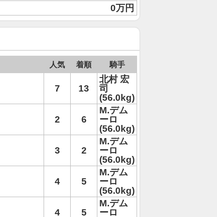
0万円
人気
着順
騎手
北村 宏
7
13
司
(56.0kg)
M.デム
2
6
ーロ
(56.0kg)
M.デム
3
2
ーロ
(56.0kg)
M.デム
4
5
ーロ
(56.0kg)
M.デム
4
5
ーロ