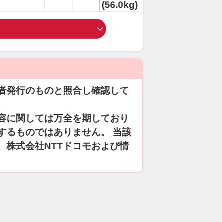
(56.0kg)
者発行のものと照合し確認して
容に関しては万全を期しており
するものではありません。 当該
、株式会社NTTドコモおよび情