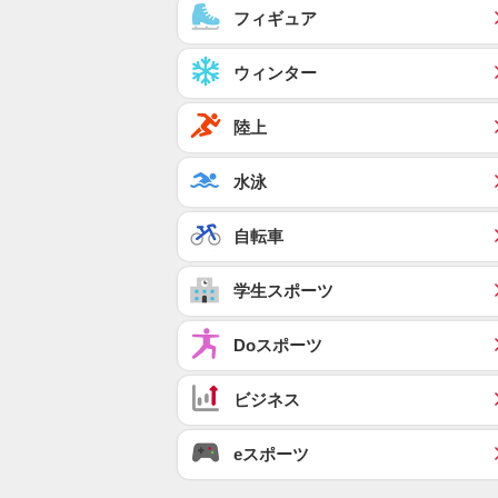
フィギュア
ウィンター
陸上
水泳
自転車
学生スポーツ
Doスポーツ
ビジネス
eスポーツ