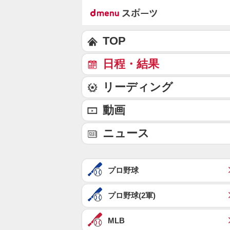
TOP
日程・結果
リーディング
動画
ニュース
プロ野球
プロ野球(2軍)
MLB