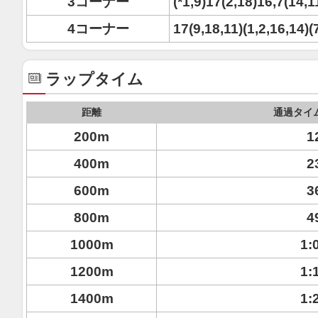
3コーナー
(*1,9)17(2,18)16,7(14,1
4コーナー
17(9,18,11)(1,2,16,14)(7
ラップタイム
距離
通過タイ
200m
1
400m
2
600m
3
800m
4
1000m
1:
1200m
1:
1400m
1: