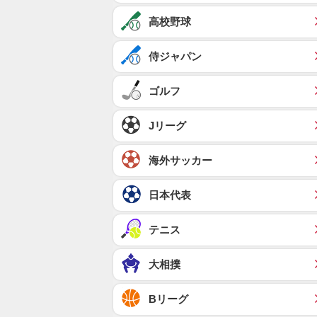
高校野球
侍ジャパン
ゴルフ
Jリーグ
海外サッカー
日本代表
テニス
大相撲
Bリーグ