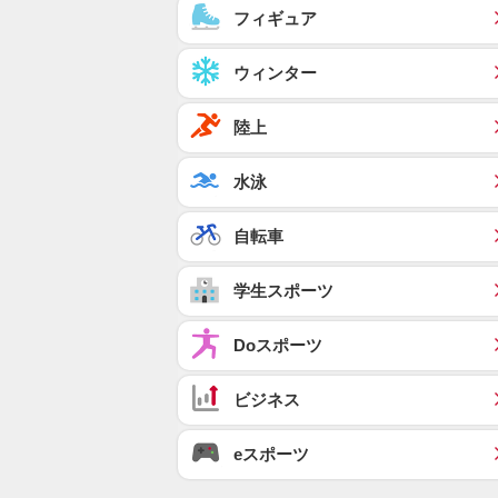
フィギュア
ウィンター
陸上
水泳
自転車
学生スポーツ
Doスポーツ
ビジネス
eスポーツ