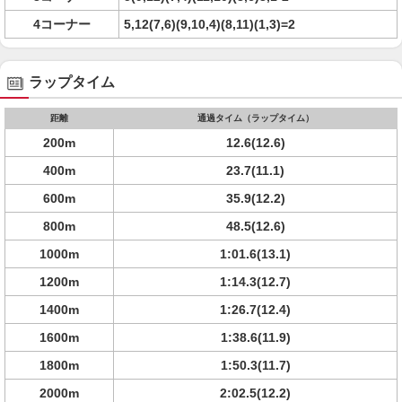
4コーナー
5,12(7,6)(9,10,4)(8,11)(1,3)=2
ラップタイム
距離
通過タイム（ラップタイム）
200m
12.6(12.6)
400m
23.7(11.1)
600m
35.9(12.2)
800m
48.5(12.6)
1000m
1:01.6(13.1)
1200m
1:14.3(12.7)
1400m
1:26.7(12.4)
1600m
1:38.6(11.9)
1800m
1:50.3(11.7)
2000m
2:02.5(12.2)