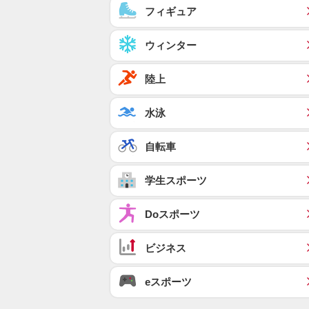
フィギュア
ウィンター
陸上
水泳
自転車
学生スポーツ
Doスポーツ
ビジネス
eスポーツ