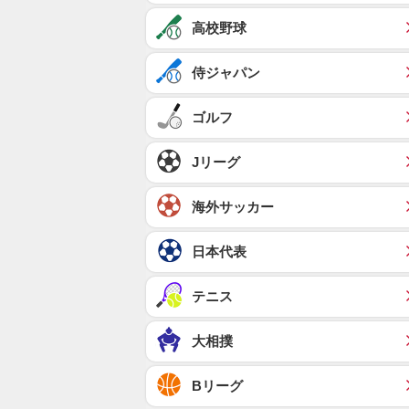
高校野球
侍ジャパン
ゴルフ
Jリーグ
海外サッカー
日本代表
テニス
大相撲
Bリーグ