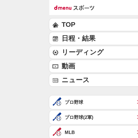
TOP
日程・結果
リーディング
動画
ニュース
プロ野球
プロ野球(2軍)
MLB