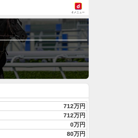
dメニュー
712万円
712万円
0万円
80万円