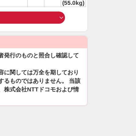
(55.0kg)
者発行のものと照合し確認して
容に関しては万全を期しており
するものではありません。 当該
、株式会社NTTドコモおよび情