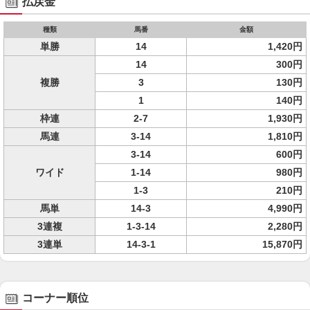
払戻金
種類
馬番
金額
単勝
14
1,420円
14
300円
複勝
3
130円
1
140円
枠連
2-7
1,930円
馬連
3-14
1,810円
3-14
600円
ワイド
1-14
980円
1-3
210円
馬単
14-3
4,990円
3連複
1-3-14
2,280円
3連単
14-3-1
15,870円
コーナー順位