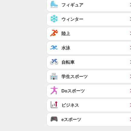
フィギュア
ウィンター
陸上
水泳
自転車
学生スポーツ
Doスポーツ
ビジネス
eスポーツ