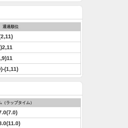
通過順位
(2,11)
0)2,11
2,9)11
)-(1,11)
ム（ラップタイム）
7.0(7.0)
8.0(11.0)