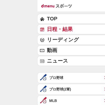
TOP
日程・結果
リーディング
動画
ニュース
プロ野球
プロ野球(2軍)
MLB