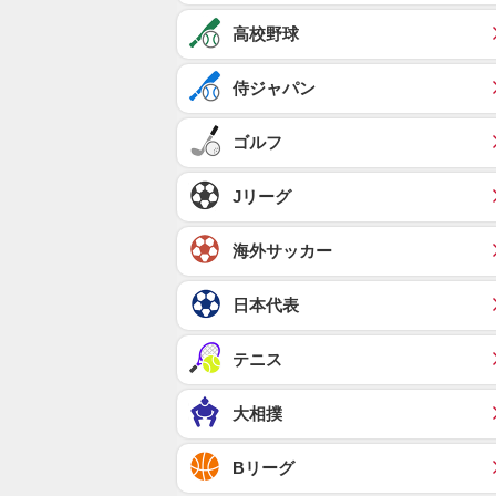
高校野球
侍ジャパン
ゴルフ
Jリーグ
海外サッカー
日本代表
テニス
大相撲
Bリーグ