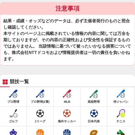
注意事項
結果・成績・オッズなどのデータは、必ず主催者発行のものと照合
し確認してください。
本サイトのページ上に掲載されている情報の内容に関しては万全を
期しておりますが、その内容の正確性および安全性を保証するもの
ではありません。 当該情報に基づいて被ったいかなる損害について
も、株式会社NTTドコモおよび情報提供者は一切の責任を負いかね
ます。
競技一覧
プロ野球
プロ野球(2軍)
MLB
高校野球
侍ジャパン
ゴルフ
Jリーグ
海外サッカー
日本代表
テニス