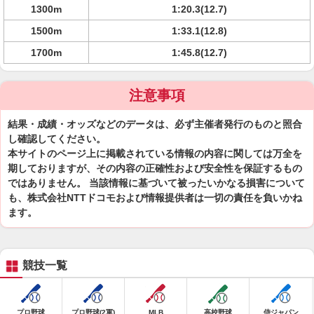
1300m
1:20.3(12.7)
1500m
1:33.1(12.8)
1700m
1:45.8(12.7)
注意事項
結果・成績・オッズなどのデータは、必ず主催者発行のものと照合
し確認してください。
本サイトのページ上に掲載されている情報の内容に関しては万全を
期しておりますが、その内容の正確性および安全性を保証するもの
ではありません。 当該情報に基づいて被ったいかなる損害について
も、株式会社NTTドコモおよび情報提供者は一切の責任を負いかね
ます。
競技一覧
プロ野球
プロ野球(2軍)
MLB
高校野球
侍ジャパン