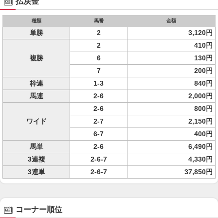
払戻金
種類
馬番
金額
単勝
2
3,120円
2
410円
複勝
6
130円
7
200円
枠連
1-3
840円
馬連
2-6
2,000円
2-6
800円
ワイド
2-7
2,150円
6-7
400円
馬単
2-6
6,490円
3連複
2-6-7
4,330円
3連単
2-6-7
37,850円
コーナー順位