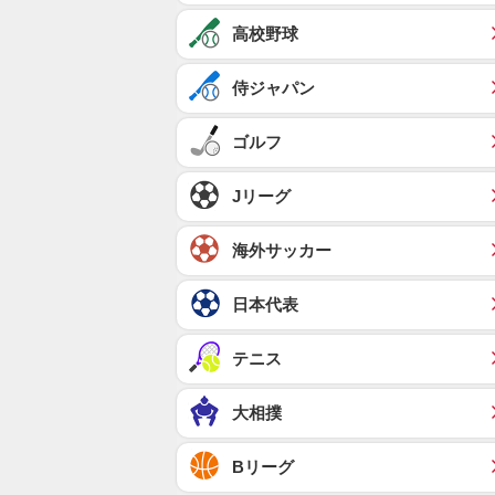
高校野球
侍ジャパン
ゴルフ
Jリーグ
海外サッカー
日本代表
テニス
大相撲
Bリーグ