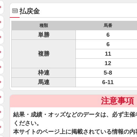
払戻金
種類
馬番
単勝
6
6
複勝
11
12
枠連
5-8
馬連
6-11
注意事項
結果・成績・オッズなどのデータは、必ず主催
ください。
本サイトのページ上に掲載されている情報の内