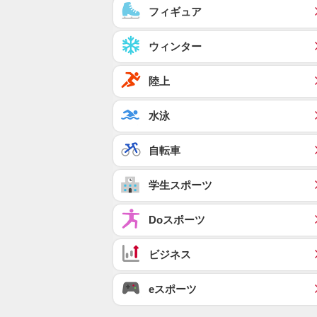
フィギュア
ウィンター
陸上
水泳
自転車
学生スポーツ
Doスポーツ
ビジネス
eスポーツ