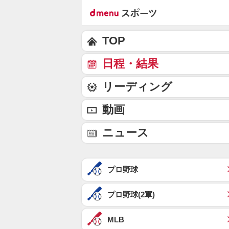
TOP
日程・結果
リーディング
動画
ニュース
プロ野球
プロ野球(2軍)
MLB