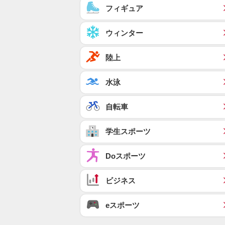
フィギュア
ウィンター
陸上
水泳
自転車
学生スポーツ
Doスポーツ
ビジネス
eスポーツ