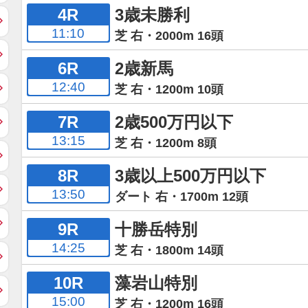
4R
3歳未勝利
11:10
芝 右・2000m 16頭
6R
2歳新馬
12:40
芝 右・1200m 10頭
7R
2歳500万円以下
13:15
芝 右・1200m 8頭
8R
3歳以上500万円以下
13:50
ダート 右・1700m 12頭
9R
十勝岳特別
14:25
芝 右・1800m 14頭
10R
藻岩山特別
15:00
芝 右・1200m 16頭