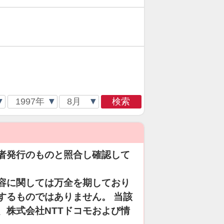
検索
者発行のものと照合し確認して
容に関しては万全を期しており
するものではありません。 当該
、株式会社NTTドコモおよび情