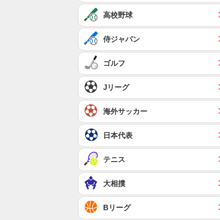
高校野球
侍ジャパン
ゴルフ
Jリーグ
海外サッカー
日本代表
テニス
大相撲
Bリーグ