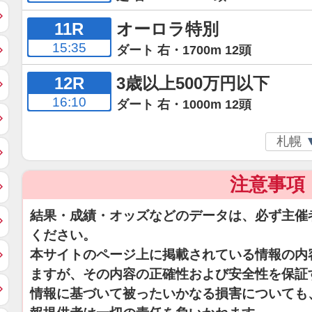
11R
オーロラ特別
15:35
ダート 右・1700m 12頭
12R
3歳以上500万円以下
16:10
ダート 右・1000m 12頭
注意事項
結果・成績・オッズなどのデータは、必ず主催
ください。
本サイトのページ上に掲載されている情報の内
ますが、その内容の正確性および安全性を保証
情報に基づいて被ったいかなる損害についても