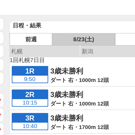
日程・結果
前週
8/23(土)
札幌
新潟
1回札幌7日目
1R
3歳未勝利
9:50
ダート 右・1000m 12頭
2R
3歳未勝利
10:15
ダート 右・1000m 12頭
3R
3歳未勝利
10:40
ダート 右・1700m 12頭