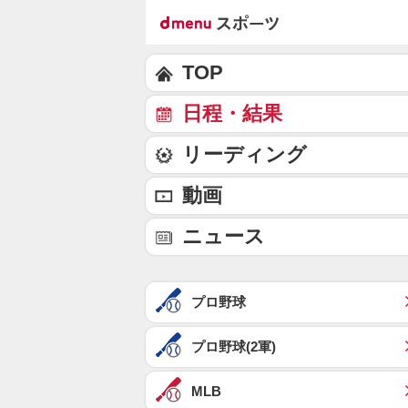
TOP
日程・結果
リーディング
動画
ニュース
プロ野球
プロ野球(2軍)
MLB