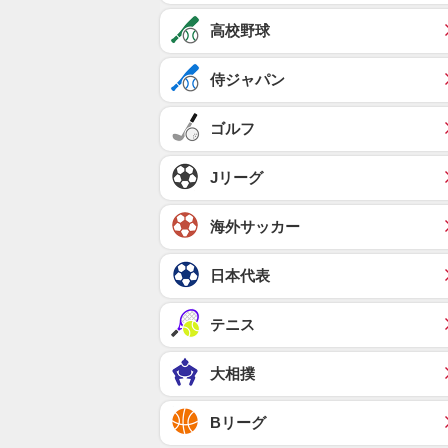
高校野球
侍ジャパン
ゴルフ
Jリーグ
海外サッカー
日本代表
テニス
大相撲
Bリーグ