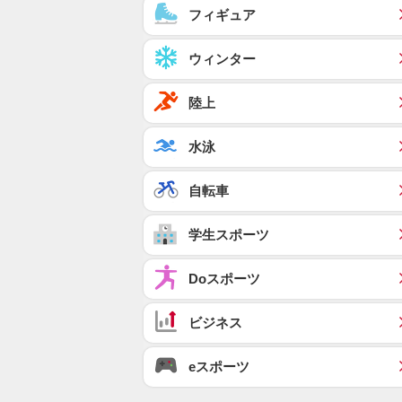
フィギュア
ウィンター
陸上
水泳
自転車
学生スポーツ
Doスポーツ
ビジネス
eスポーツ