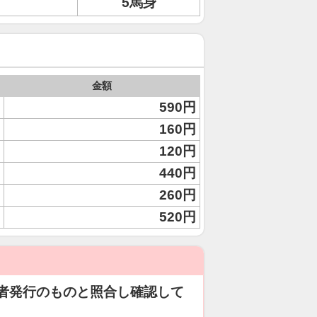
5馬身
金額
590円
160円
120円
440円
260円
520円
者発行のものと照合し確認して