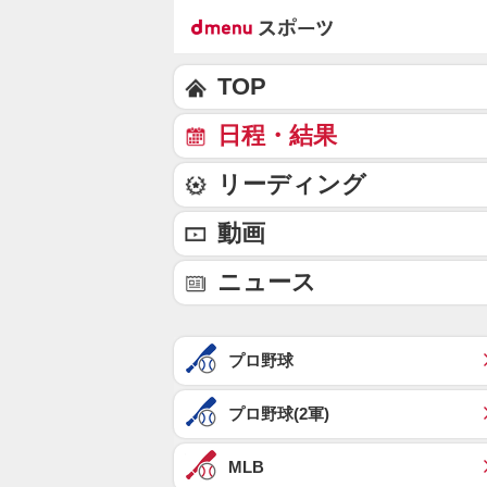
TOP
日程・結果
リーディング
動画
ニュース
プロ野球
プロ野球(2軍)
MLB