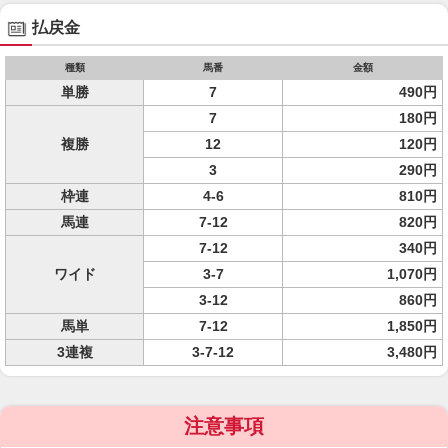
払戻金
種類
馬番
金額
単勝
7
490円
7
180円
複勝
12
120円
3
290円
枠連
4-6
810円
馬連
7-12
820円
7-12
340円
ワイド
3-7
1,070円
3-12
860円
馬単
7-12
1,850円
3連複
3-7-12
3,480円
注意事項