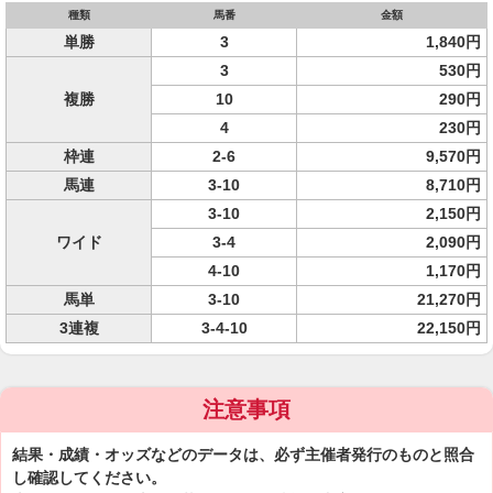
種類
馬番
金額
単勝
3
1,840円
3
530円
複勝
10
290円
4
230円
枠連
2-6
9,570円
馬連
3-10
8,710円
3-10
2,150円
ワイド
3-4
2,090円
4-10
1,170円
馬単
3-10
21,270円
3連複
3-4-10
22,150円
注意事項
結果・成績・オッズなどのデータは、必ず主催者発行のものと照合
し確認してください。