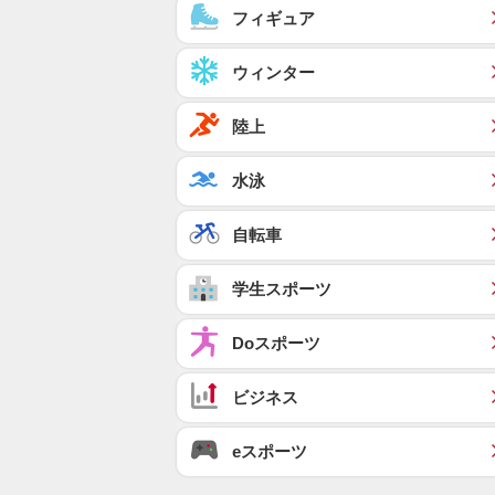
フィギュア
ウィンター
陸上
水泳
自転車
学生スポーツ
Doスポーツ
ビジネス
eスポーツ