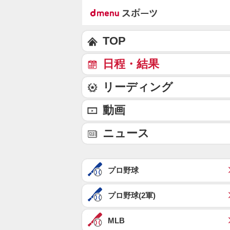
TOP
日程・結果
リーディング
動画
ニュース
プロ野球
プロ野球(2軍)
MLB