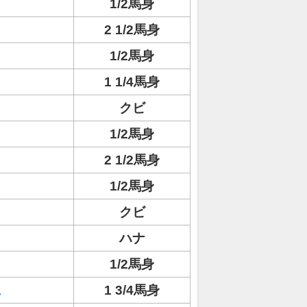
1/2馬身
2 1/2馬身
1/2馬身
1 1/4馬身
クビ
1/2馬身
2 1/2馬身
1/2馬身
ィ
クビ
ハナ
1/2馬身
ュ
1 3/4馬身