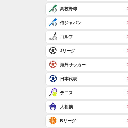
高校野球
侍ジャパン
ゴルフ
Jリーグ
海外サッカー
日本代表
テニス
大相撲
Bリーグ