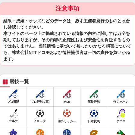
注意事項
結果・成績・オッズなどのデータは、必ず主催者発行のものと照合
し確認してください。
本サイトのページ上に掲載されている情報の内容に関しては万全を
期しておりますが、その内容の正確性および安全性を保証するもの
ではありません。 当該情報に基づいて被ったいかなる損害について
も、株式会社NTTドコモおよび情報提供者は一切の責任を負いかね
ます。
競技一覧
プロ野球
プロ野球(2軍)
MLB
高校野球
侍ジャパン
ゴルフ
Jリーグ
海外サッカー
日本代表
テニス