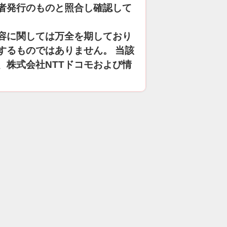
者発行のものと照合し確認して
容に関しては万全を期しており
するものではありません。 当該
、株式会社NTTドコモおよび情