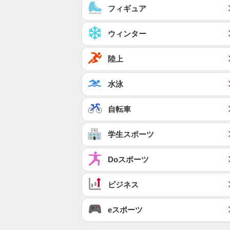
フィギュア
ウィンター
陸上
水泳
自転車
学生スポーツ
Doスポーツ
ビジネス
eスポーツ