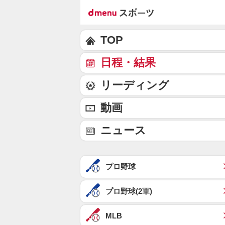
TOP
日程・結果
リーディング
動画
ニュース
プロ野球
プロ野球(2軍)
MLB