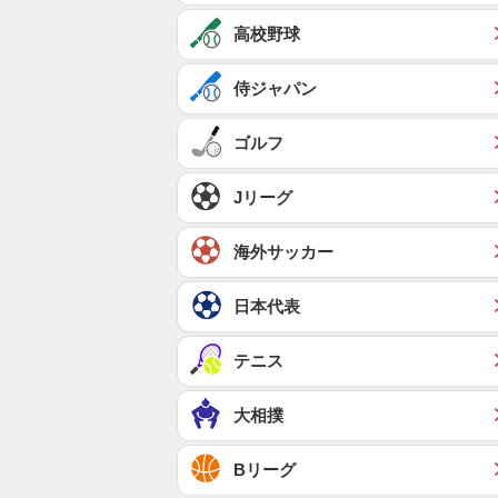
高校野球
侍ジャパン
ゴルフ
Jリーグ
海外サッカー
日本代表
テニス
大相撲
Bリーグ