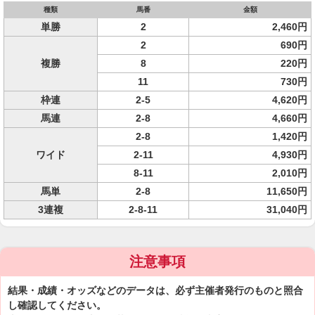
種類
馬番
金額
単勝
2
2,460円
2
690円
複勝
8
220円
11
730円
枠連
2-5
4,620円
馬連
2-8
4,660円
2-8
1,420円
ワイド
2-11
4,930円
8-11
2,010円
馬単
2-8
11,650円
3連複
2-8-11
31,040円
注意事項
結果・成績・オッズなどのデータは、必ず主催者発行のものと照合
し確認してください。