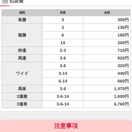
払戻金
種類
馬番
金額
単勝
3
300円
3
130円
複勝
6
180円
14
200円
枠連
2-3
710円
馬連
3-6
820円
3-6
320円
ワイド
3-14
440円
6-14
660円
馬単
3-6
1,470円
3連複
3-6-14
1,600円
3連単
3-6-14
6,760円
注意事項