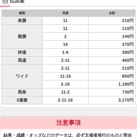
払戻金
種類
馬番
金額
単勝
11
210円
11
110円
複勝
2
140円
16
370円
枠連
1-6
390円
馬連
2-11
460円
2-11
210円
ワイド
11-16
850円
2-16
1,180円
馬単
11-2
730円
3連複
2-11-16
3,170円
注意事項
結果・成績・オッズなどのデータは、必ず主催者発行のものと照合