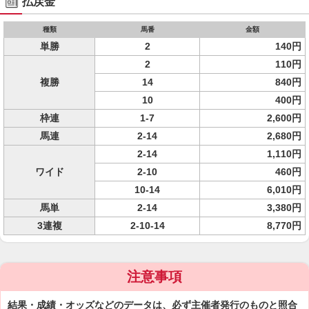
払戻金
種類
馬番
金額
単勝
2
140円
2
110円
複勝
14
840円
10
400円
枠連
1-7
2,600円
馬連
2-14
2,680円
2-14
1,110円
ワイド
2-10
460円
10-14
6,010円
馬単
2-14
3,380円
3連複
2-10-14
8,770円
注意事項
結果・成績・オッズなどのデータは、必ず主催者発行のものと照合