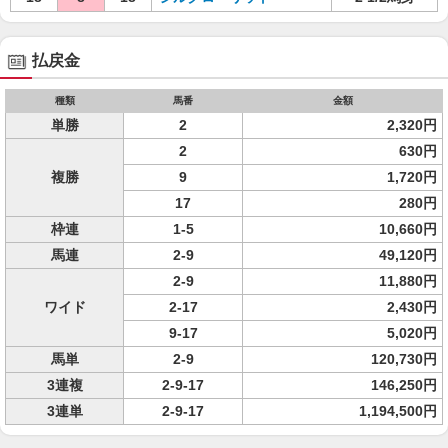
払戻金
種類
馬番
金額
単勝
2
2,320円
2
630円
複勝
9
1,720円
17
280円
枠連
1-5
10,660円
馬連
2-9
49,120円
2-9
11,880円
ワイド
2-17
2,430円
9-17
5,020円
馬単
2-9
120,730円
3連複
2-9-17
146,250円
3連単
2-9-17
1,194,500円