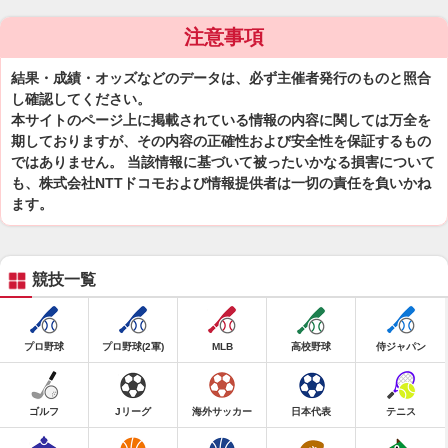
注意事項
結果・成績・オッズなどのデータは、必ず主催者発行のものと照合
し確認してください。
本サイトのページ上に掲載されている情報の内容に関しては万全を
期しておりますが、その内容の正確性および安全性を保証するもの
ではありません。 当該情報に基づいて被ったいかなる損害について
も、株式会社NTTドコモおよび情報提供者は一切の責任を負いかね
ます。
競技一覧
プロ野球
プロ野球(2軍)
MLB
高校野球
侍ジャパン
ゴルフ
Jリーグ
海外サッカー
日本代表
テニス