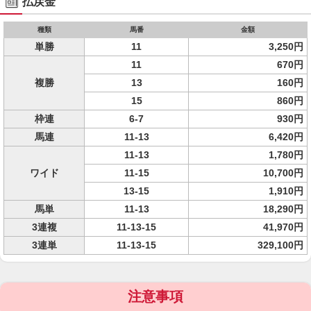
払戻金
種類
馬番
金額
単勝
11
3,250円
11
670円
複勝
13
160円
15
860円
枠連
6-7
930円
馬連
11-13
6,420円
11-13
1,780円
ワイド
11-15
10,700円
13-15
1,910円
馬単
11-13
18,290円
3連複
11-13-15
41,970円
3連単
11-13-15
329,100円
注意事項