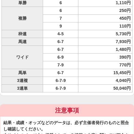
単勝
6
1,110円
6
250円
複勝
7
450円
9
110円
枠連
4-5
5,730円
馬連
6-7
7,930円
6-7
1,480円
ワイド
6-9
390円
7-9
770円
馬単
6-7
15,450円
3連複
6-7-9
4,040円
3連単
6-7-9
50,040円
注意事項
結果・成績・オッズなどのデータは、必ず主催者発行のものと照合
し確認してください。