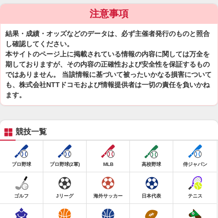
注意事項
結果・成績・オッズなどのデータは、必ず主催者発行のものと照合
し確認してください。
本サイトのページ上に掲載されている情報の内容に関しては万全を
期しておりますが、その内容の正確性および安全性を保証するもの
ではありません。 当該情報に基づいて被ったいかなる損害について
も、株式会社NTTドコモおよび情報提供者は一切の責任を負いかね
ます。
競技一覧
プロ野球
プロ野球(2軍)
MLB
高校野球
侍ジャパン
ゴルフ
Jリーグ
海外サッカー
日本代表
テニス