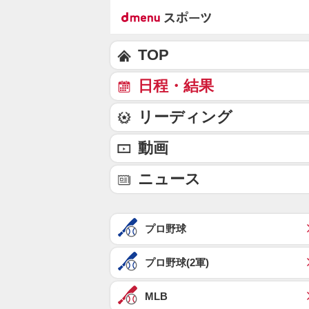
TOP
日程・結果
リーディング
動画
ニュース
プロ野球
プロ野球(2軍)
MLB