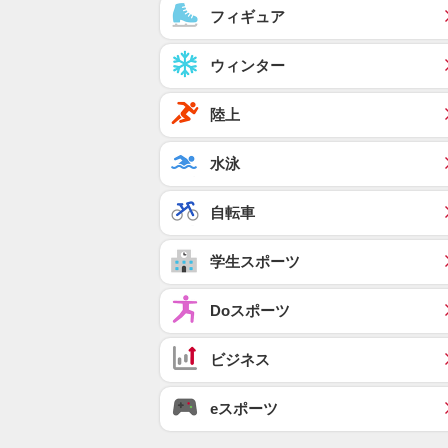
フィギュア
ウィンター
陸上
水泳
自転車
学生スポーツ
Doスポーツ
ビジネス
eスポーツ