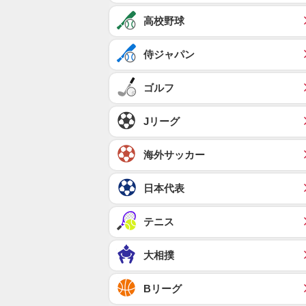
高校野球
侍ジャパン
ゴルフ
Jリーグ
海外サッカー
日本代表
テニス
大相撲
Bリーグ