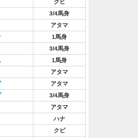
クビ
3/4馬身
アタマ
ナ
1馬身
3/4馬身
ム
1馬身
アタマ
グ
アタマ
プ
3/4馬身
アタマ
ハナ
クビ