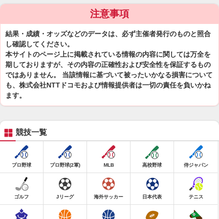
注意事項
結果・成績・オッズなどのデータは、必ず主催者発行のものと照合
し確認してください。
本サイトのページ上に掲載されている情報の内容に関しては万全を
期しておりますが、その内容の正確性および安全性を保証するもの
ではありません。 当該情報に基づいて被ったいかなる損害について
も、株式会社NTTドコモおよび情報提供者は一切の責任を負いかね
ます。
競技一覧
プロ野球
プロ野球(2軍)
MLB
高校野球
侍ジャパン
ゴルフ
Jリーグ
海外サッカー
日本代表
テニス