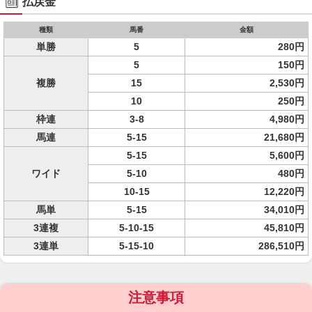
払戻金
種類
馬番
金額
単勝
5
280円
5
150円
複勝
15
2,530円
10
250円
枠連
3-8
4,980円
馬連
5-15
21,680円
5-15
5,600円
ワイド
5-10
480円
10-15
12,220円
馬単
5-15
34,010円
3連複
5-10-15
45,810円
3連単
5-15-10
286,510円
注意事項