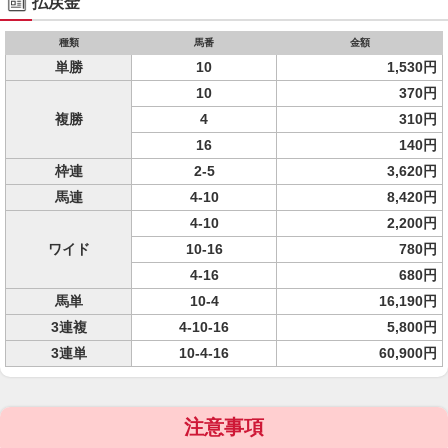
払戻金
種類
馬番
金額
単勝
10
1,530円
10
370円
複勝
4
310円
16
140円
枠連
2-5
3,620円
馬連
4-10
8,420円
4-10
2,200円
ワイド
10-16
780円
4-16
680円
馬単
10-4
16,190円
3連複
4-10-16
5,800円
3連単
10-4-16
60,900円
注意事項