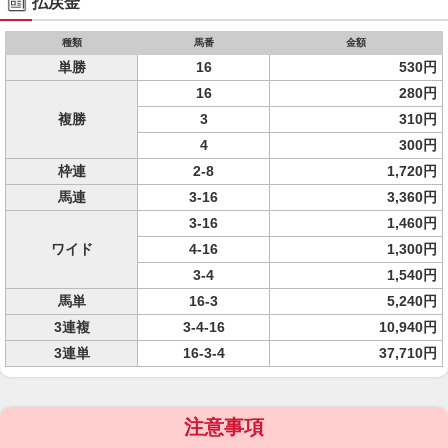
払戻金
種類
馬番
金額
単勝
16
530円
16
280円
複勝
3
310円
4
300円
枠連
2-8
1,720円
馬連
3-16
3,360円
3-16
1,460円
ワイド
4-16
1,300円
3-4
1,540円
馬単
16-3
5,240円
3連複
3-4-16
10,940円
3連単
16-3-4
37,710円
注意事項