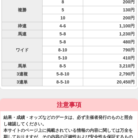
8
200円
複勝
5
130円
10
200円
枠連
4-6
1,100円
馬連
5-8
1,230円
5-8
480円
ワイド
8-10
790円
5-10
410円
馬単
8-5
3,210円
3連複
5-8-10
2,790円
3連単
8-5-10
20,450円
注意事項
結果・成績・オッズなどのデータは、必ず主催者発行のものと照合
し確認してください。
本サイトのページ上に掲載されている情報の内容に関しては万全を
期しておりますが、その内容の正確性および安全性を保証するもの