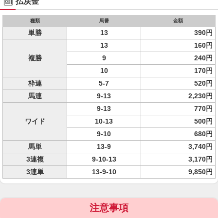
払戻金
種類
馬番
金額
単勝
13
390円
13
160円
複勝
9
240円
10
170円
枠連
5-7
520円
馬連
9-13
2,230円
9-13
770円
ワイド
10-13
500円
9-10
680円
馬単
13-9
3,740円
3連複
9-10-13
3,170円
3連単
13-9-10
9,850円
注意事項