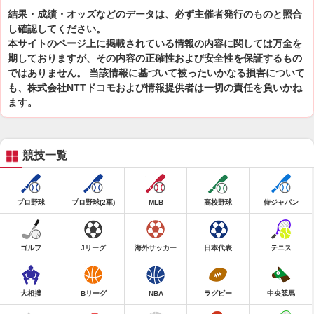
結果・成績・オッズなどのデータは、必ず主催者発行のものと照合
し確認してください。
本サイトのページ上に掲載されている情報の内容に関しては万全を
期しておりますが、その内容の正確性および安全性を保証するもの
ではありません。 当該情報に基づいて被ったいかなる損害について
も、株式会社NTTドコモおよび情報提供者は一切の責任を負いかね
ます。
競技一覧
プロ野球
プロ野球(2軍)
MLB
高校野球
侍ジャパン
ゴルフ
Jリーグ
海外サッカー
日本代表
テニス
大相撲
Bリーグ
NBA
ラグビー
中央競馬