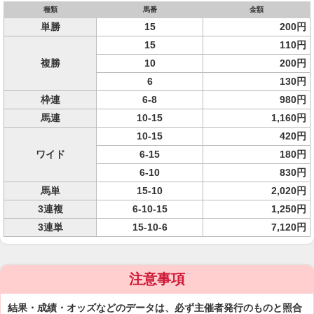
種類
馬番
金額
単勝
15
200円
15
110円
複勝
10
200円
6
130円
枠連
6-8
980円
馬連
10-15
1,160円
10-15
420円
ワイド
6-15
180円
6-10
830円
馬単
15-10
2,020円
3連複
6-10-15
1,250円
3連単
15-10-6
7,120円
注意事項
結果・成績・オッズなどのデータは、必ず主催者発行のものと照合