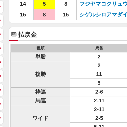
14
5
8
フジヤマコクリュ
15
8
15
シゲルシロアマダ
払戻金
種類
馬番
単勝
2
2
複勝
11
5
枠連
2-6
馬連
2-11
2-11
ワイド
2-5
5-11