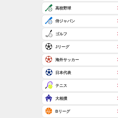
高校野球
侍ジャパン
ゴルフ
Jリーグ
海外サッカー
日本代表
テニス
大相撲
Bリーグ