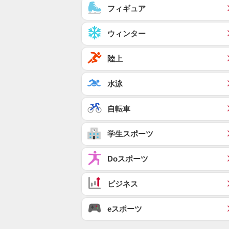
フィギュア
ウィンター
陸上
水泳
自転車
学生スポーツ
Doスポーツ
ビジネス
eスポーツ