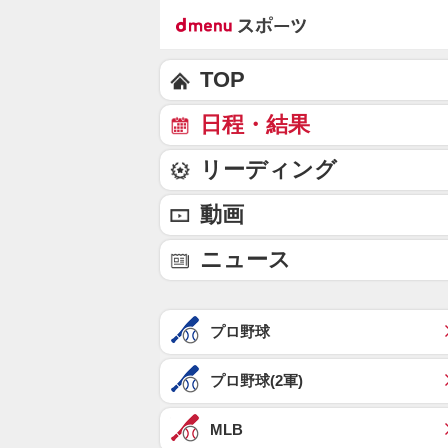
TOP
日程・結果
リーディング
動画
ニュース
プロ野球
プロ野球(2軍)
MLB