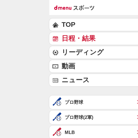
TOP
日程・結果
リーディング
動画
ニュース
プロ野球
プロ野球(2軍)
MLB