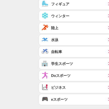
フィギュア
ウィンター
陸上
水泳
自転車
学生スポーツ
Doスポーツ
ビジネス
eスポーツ