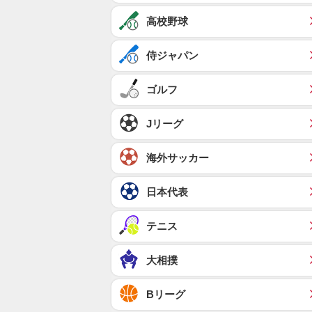
高校野球
侍ジャパン
ゴルフ
Jリーグ
海外サッカー
日本代表
テニス
大相撲
Bリーグ