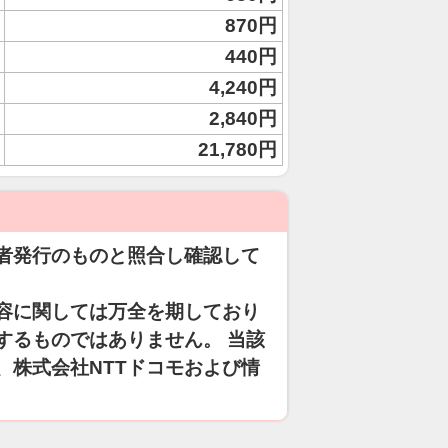
870円
440円
4,240円
2,840円
21,780円
者発行のものと照合し確認して
容に関しては万全を期しており
するものではありません。 当該
、株式会社NTTドコモおよび情