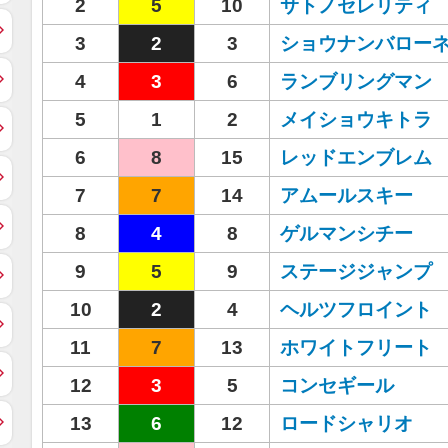
2
5
10
サトノセレリティ
3
2
3
ショウナンバロー
4
3
6
ランブリングマン
5
1
2
メイショウキトラ
6
8
15
レッドエンブレム
7
7
14
アムールスキー
8
4
8
ゲルマンシチー
9
5
9
ステージジャンプ
10
2
4
ヘルツフロイント
11
7
13
ホワイトフリート
12
3
5
コンセギール
13
6
12
ロードシャリオ