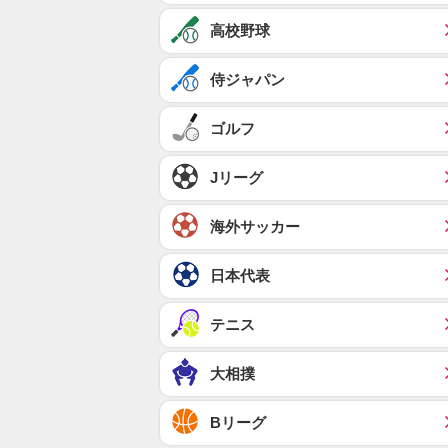
高校野球
侍ジャパン
ゴルフ
Jリーグ
海外サッカー
日本代表
テニス
大相撲
Bリーグ