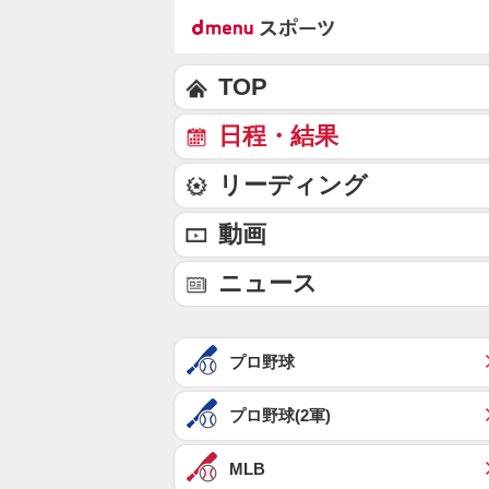
TOP
日程・結果
リーディング
動画
ニュース
プロ野球
プロ野球(2軍)
MLB