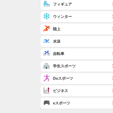
フィギュア
ウィンター
陸上
水泳
自転車
学生スポーツ
Doスポーツ
ビジネス
eスポーツ