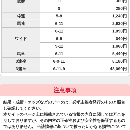
複勝
11
360円
9
280円
枠連
5-8
1,240円
馬連
6-11
2,930円
6-11
1,090円
ワイド
6-9
640円
9-11
1,660円
馬単
6-11
5,440円
3連複
6-9-11
8,180円
3連単
6-11-9
48,090円
注意事項
結果・成績・オッズなどのデータは、必ず主催者発行のものと照合
し確認してください。
本サイトのページ上に掲載されている情報の内容に関しては万全を
期しておりますが、その内容の正確性および安全性を保証するもの
ではありません。 当該情報に基づいて被ったいかなる損害について