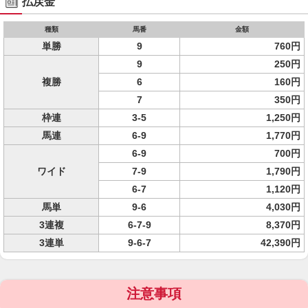
払戻金
種類
馬番
金額
単勝
9
760円
9
250円
複勝
6
160円
7
350円
枠連
3-5
1,250円
馬連
6-9
1,770円
6-9
700円
ワイド
7-9
1,790円
6-7
1,120円
馬単
9-6
4,030円
3連複
6-7-9
8,370円
3連単
9-6-7
42,390円
注意事項