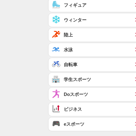
フィギュア
ウィンター
陸上
水泳
自転車
学生スポーツ
Doスポーツ
ビジネス
eスポーツ