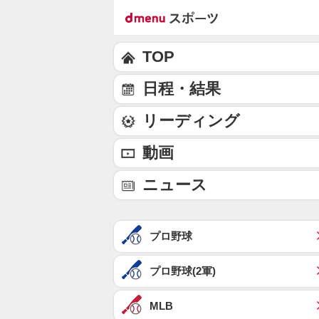
TOP
日程・結果
リーディング
動画
ニュース
プロ野球
プロ野球(2軍)
MLB