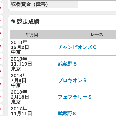
収得賞金（障害）
競走成績
年月日
レース
2018年
12月2日
チャンピオンズＣ
中京
2018年
11月10日
武蔵野Ｓ
東京
2018年
7月8日
プロキオンＳ
中京
2018年
2月18日
フェブラリーＳ
東京
2017年
11月11日
武蔵野S