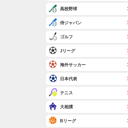
高校野球
侍ジャパン
ゴルフ
Jリーグ
海外サッカー
日本代表
テニス
大相撲
Bリーグ