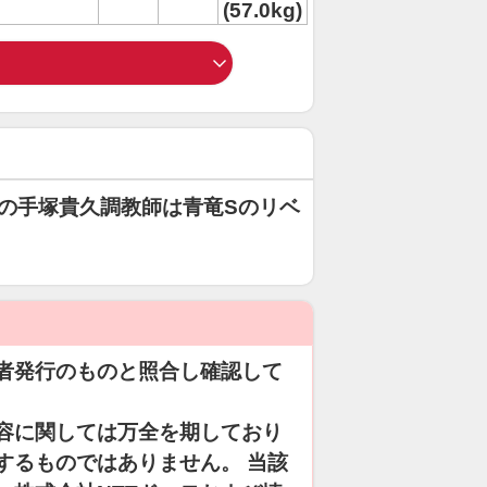
(57.0kg)
の手塚貴久調教師は青竜Sのリベ
」
者発行のものと照合し確認して
容に関しては万全を期しており
するものではありません。 当該