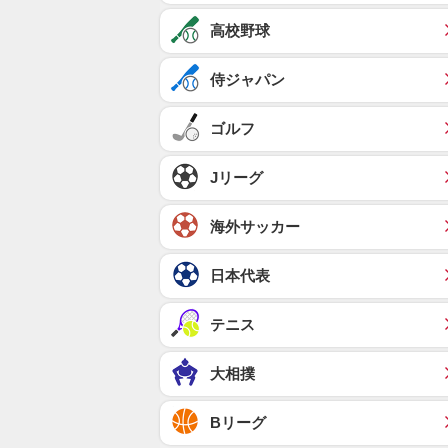
高校野球
侍ジャパン
ゴルフ
Jリーグ
海外サッカー
日本代表
テニス
大相撲
Bリーグ