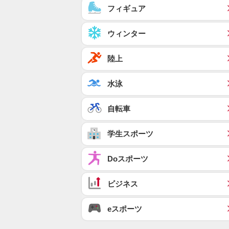
フィギュア
ウィンター
陸上
水泳
自転車
学生スポーツ
Doスポーツ
ビジネス
eスポーツ