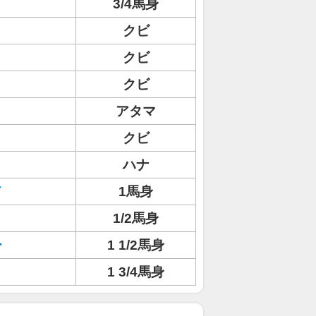
3/4馬身
クビ
クビ
クビ
アタマ
クビ
ハナ
ド
1馬身
1/2馬身
ー
1 1/2馬身
1 3/4馬身