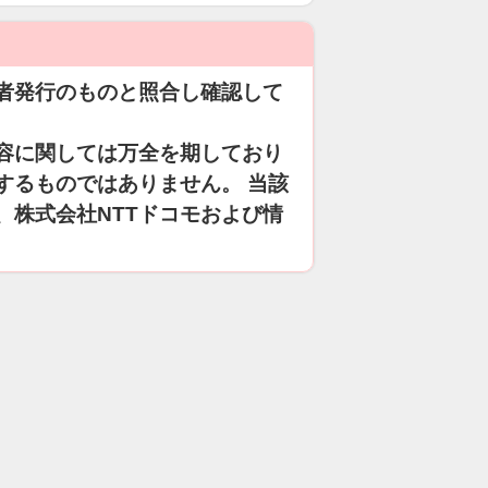
者発行のものと照合し確認して
容に関しては万全を期しており
するものではありません。 当該
、株式会社NTTドコモおよび情