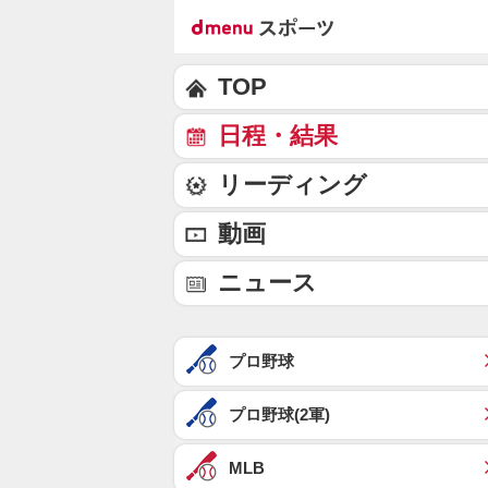
TOP
日程・結果
リーディング
動画
ニュース
プロ野球
プロ野球(2軍)
MLB