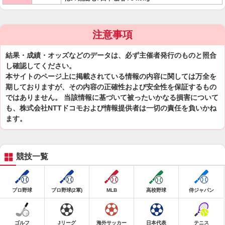
注意事項
結果・成績・オッズなどのデータは、必ず主催者発行のものと照合
し確認してください。
本サイトのページ上に掲載されている情報の内容に関しては万全を
期しておりますが、その内容の正確性および安全性を保証するもの
ではありません。 当該情報に基づいて被ったいかなる損害について
も、株式会社NTTドコモおよび情報提供者は一切の責任を負いかね
ます。
競技一覧
プロ野球
プロ野球(2軍)
MLB
高校野球
侍ジャパン
ゴルフ
Jリーグ
海外サッカー
日本代表
テニス